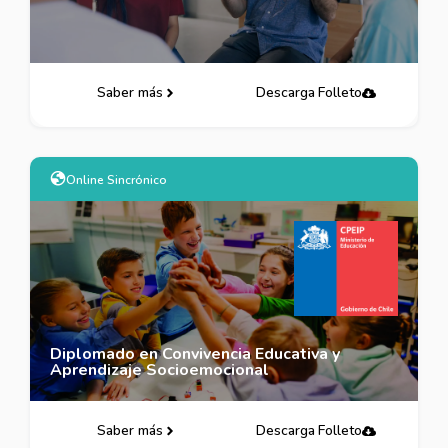
Saber más
Descarga Folleto
Online Sincrónico
Diplomado en Convivencia Educativa y
Aprendizaje Socioemocional
Saber más
Descarga Folleto