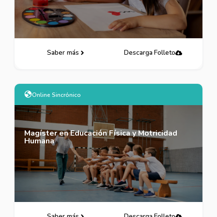
Saber más
Descarga Folleto
Online Sincrónico
Magíster en Educación Física y Motricidad
Humana
Saber más
Descarga Folleto