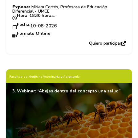
Expone:
Miriam Cortés, Profesora de Educación
Diferencial - UMCE
Hora: 18:30 horas.
Fecha:
10-08-2026
Formato Online
Quiero participar
Facultad de Medicina Veterinaria y Agronomía
3. Webinar: “Abejas dentro del concepto una salud”