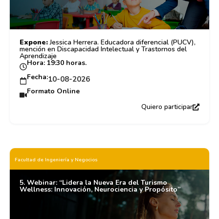
Expone:
Jessica Herrera. Educadora diferencial (PUCV),
mención en Discapacidad Intelectual y Trastornos del
Aprendizaje
Hora: 19:30 horas.
Fecha:
10-08-2026
Formato Online
Quiero participar
Facultad de Ingeniería y Negocios
5. Webinar: “Lidera la Nueva Era del Turismo
Wellness: Innovación, Neurociencia y Propósito”