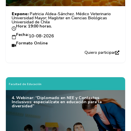
Expone:
Patricia Aldea-Sánchez. Médico Veterinario
Universidad Mayor; Magíster en Ciencias Biológicas
Universidad de Chile
Hora: 19:00 horas.
Fecha:
10-08-2026
Formato Online
Quiero participar
Facultad de Educación
4. Webinar: “Diplomado en NEE y Contextos
Inclusivos: especialízate en educación para la
diversidad”