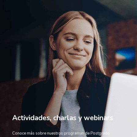
Actividades, charlas y webinars
Conoce más sobre nuestros programas de Postgrado