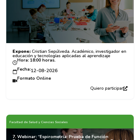
Expone:
Cristian Sepúlveda. Académico, investigador en
educación y tecnologías aplicadas al aprendizaje
Hora: 18:00 horas.
Fecha:
12-08-2026
Formato Online
Quiero participar
Facultad de Salud y Ciencias Sociales
7. Webinar: “Espirometría: Prueba de Función