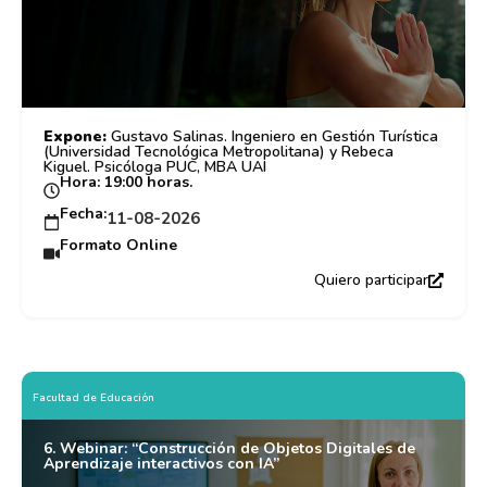
Expone:
Gustavo Salinas. Ingeniero en Gestión Turística
(Universidad Tecnológica Metropolitana) y Rebeca
Kiguel. Psicóloga PUC, MBA UAI
Hora: 19:00 horas.
Fecha:
11-08-2026
Formato Online
Quiero participar
Facultad de Educación
6. Webinar: “Construcción de Objetos Digitales de
Aprendizaje interactivos con IA”