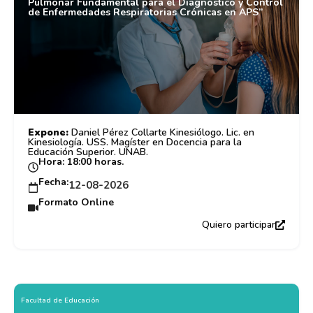
Pulmonar Fundamental para el Diagnóstico y Control
de Enfermedades Respiratorias Crónicas en APS”
Expone:
Daniel Pérez Collarte Kinesiólogo. Lic. en
Kinesiología. USS. Magíster en Docencia para la
Educación Superior. UNAB.
Hora: 18:00 horas.
Fecha:
12-08-2026
Formato Online
Quiero participar
Facultad de Educación