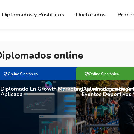
Diplomados y Postítulos
Doctorados
Proces
Diplomados online
Online Sincrónico
Online Sincrónico
Diplomado En Growth Marketing Con Inteligencia Arti
Diplomado en Organi
Aplicada
Eventos Deportivos