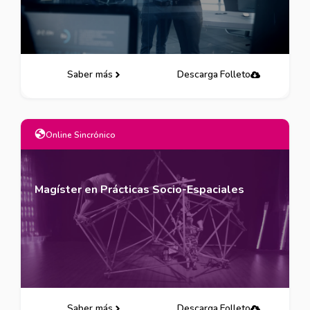
Saber más
Descarga Folleto
Online Sincrónico
Magíster en Prácticas Socio-Espaciales
Saber más
Descarga Folleto