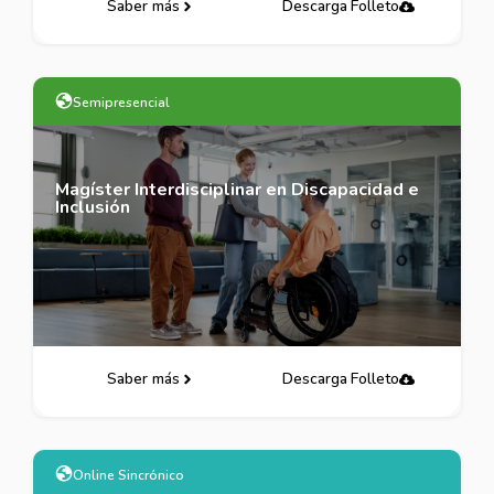
Saber más
Descarga Folleto
Semipresencial
Magíster Interdisciplinar en Discapacidad e
Inclusión
Saber más
Descarga Folleto
Online Sincrónico