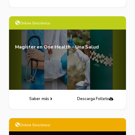
Online Sincrónico
Magíster en One Health – Una Salud
Saber más
Descarga Folleto
Online Sincrónico