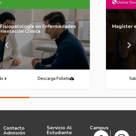
Online Sincrónico
Magíster en Animación y Creación
Saber más
Descarga Folleto
Servicio Al
Campus
Contacto
Estudiante
Admisión