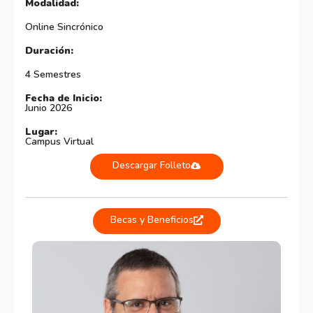
Modalidad:
Online Sincrónico
Duración:
4 Semestres
Fecha de Inicio:
Junio 2026
Lugar:
Campus Virtual
Descargar Folleto
Becas y Beneficios