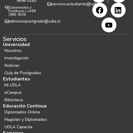
9656 0283
servicio.estudiante@udla.cl
Diplomados y
Postítulos | +569
3865 4536
admisionpostgrado@udla.cl
Servicios
Universidad
Nosotros
Investigación
Noticias
Guía de Postgrados
Estudiantes
Mi UDLA
eCampus
Biblioteca
Educación Continua
Diplomados Online
Magister y Diplomados
UDLA Capacita