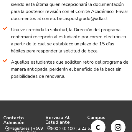
siendo esta última quien recepcionará la documentación
para la posterior revisión con el Comité Académico. Enviar
documentos al correo:
becaspostgrado@udla.cl
Una vez recibida la solicitud, la Dirección del programa
confirmará recepción al estudiante por correo electrónico
a partir de lo cual se establece un plazo de 15 días
hábiles para responder la solicitud de beca.
Aquellos estudiantes que soliciten retiro del programa de
manera anticipada, perderán el beneficio de la beca sin
posibilidades de renovarla.
Servicio Al
Campus
Contacto
Estudiante
Admisión
Magísteres | +569
2 22 531 999
800 240 100 |