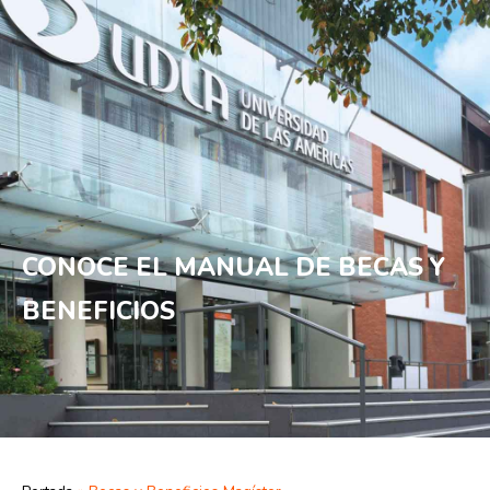
CONOCE EL MANUAL DE BECAS Y
BENEFICIOS