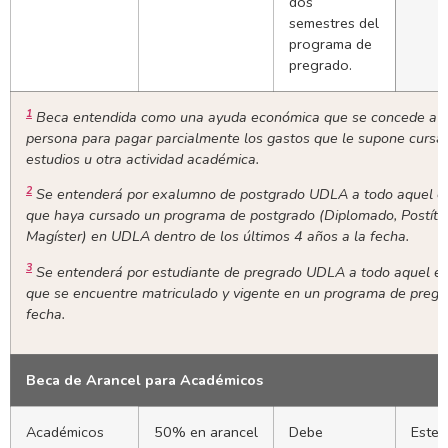
dos
semestres del
programa de
pregrado.
1
Beca entendida como una ayuda económica que se concede a 
persona para pagar parcialmente los gastos que le supone cursa
estudios u otra actividad académica.
2
Se entenderá por exalumno de postgrado UDLA a todo aquel e
que haya cursado un programa de postgrado (Diplomado, Postítul
Magíster) en UDLA dentro de los últimos 4 años a la fecha.
3
Se entenderá por estudiante de pregrado UDLA a todo aquel es
que se encuentre matriculado y vigente en un programa de pregr
fecha.
Beca de Arancel para Académicos
Académicos
50% en arancel
Debe
Este