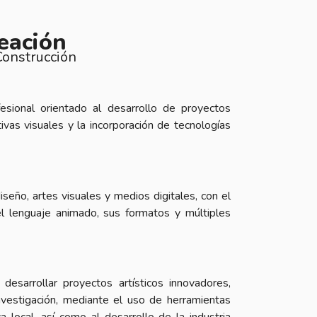
eación
Construcción
sional orientado al desarrollo de proyectos
ivas visuales y la incorporación de tecnologías
iseño, artes visuales y medios digitales, con el
 el lenguaje animado, sus formatos y múltiples
esarrollar proyectos artísticos innovadores,
 investigación, mediante el uso de herramientas