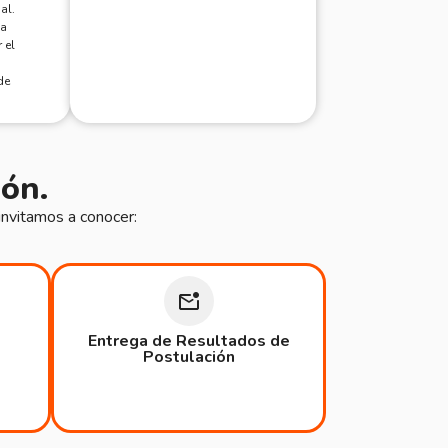
al.
ca
 el
de
ón.
invitamos a conocer:
Entrega de Resultados de
Postulación