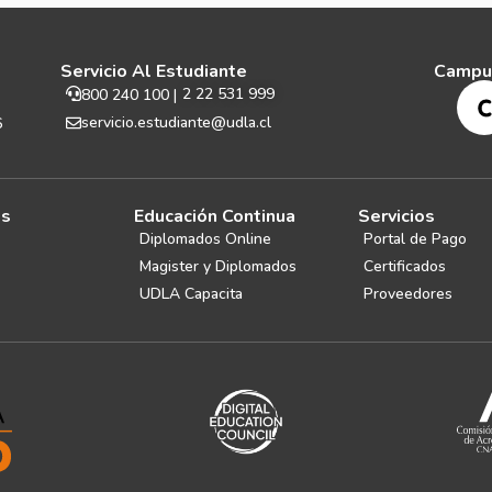
Servicio Al Estudiante
Campu
2 22 531 999
800 240 100 |
servicio.estudiante@udla.cl
6
es
Educación Continua
Servicios
Diplomados Online
Portal de Pago
Magister y Diplomados
Certificados
UDLA Capacita
Proveedores