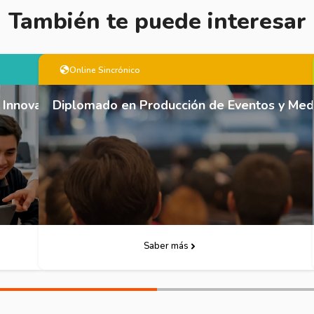
También te puede interesar
Online Sincrónico
e Innovación Educativa
Diplomado en Producción de Eventos y Media
Descarga Folleto
Saber más