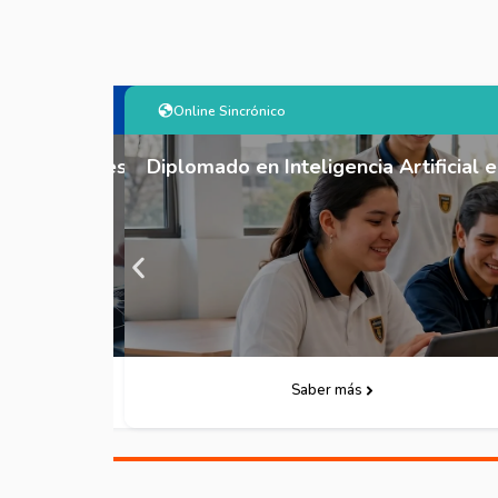
Online Sincrónico
tégica y Gestión de Crisis
Diplomado en Inteligencia Artificial 
Descarga Folleto
Saber más