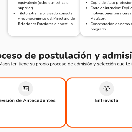
equivalente (ocho semestres o
Copia de título profesion
superior).
Carta de intención: Expli
Título extranjero: visado consular
motivaciones para cursar
y reconocimiento del Ministerio de
Magíster.
Relaciones Exteriores o apostilla.
Concentración de notas 
pregrado.
ceso de postulación y admisi
gíster, tiene su propio proceso de admisión y selección que te 
evisión de Antecedentes
Entrevista​