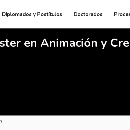
Diplomados y Postítulos
Doctorados
Proces
ster en Animación y Cre
ón