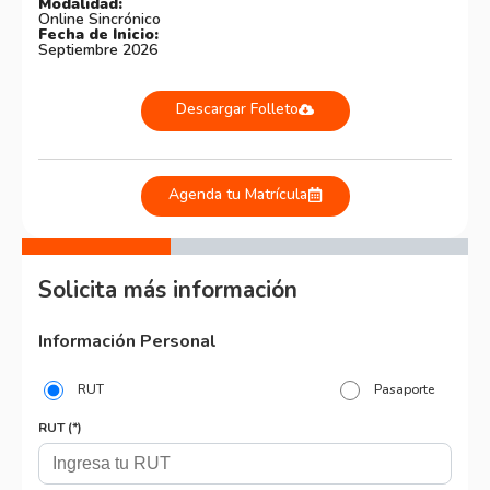
Modalidad:
Online Sincrónico
Fecha de Inicio:
Septiembre 2026
Descargar Folleto
Agenda tu Matrícula