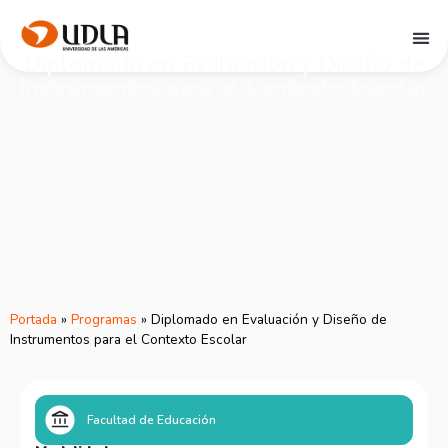
Diplomado en Evaluación y Diseño de
Instrumentos para el Contexto Escolar
Portada
»
Programas
»
Diplomado en Evaluación y Diseño de
Instrumentos para el Contexto Escolar
Facultad de Educación