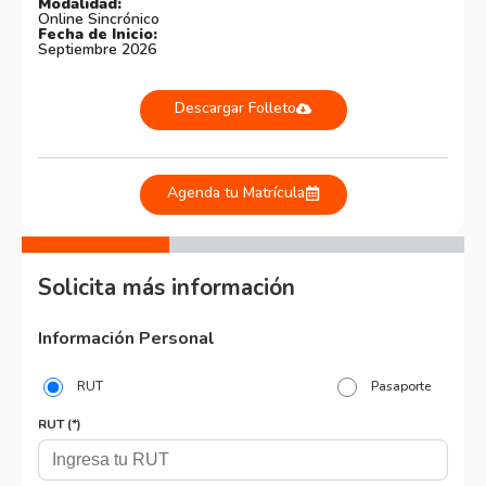
Modalidad:
Online Sincrónico
Fecha de Inicio:
Septiembre 2026
Descargar Folleto
Agenda tu Matrícula