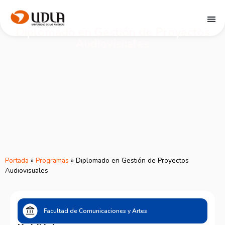
Diplomado en Gestión de Proyectos
Audiovisuales
Portada
»
Programas
»
Diplomado en Gestión de Proyectos
Audiovisuales
Facultad de Comunicaciones y Artes