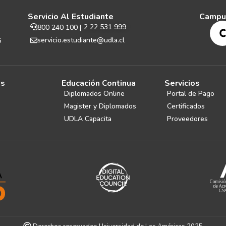
Servicio Al Estudiante
Campu
2 22 531 999
800 240 100 |
servicio.estudiante@udla.cl
6
es
Educación Continua
Servicios
Diplomados Online
Portal de Pago
Magister y Diplomados
Certificados
UDLA Capacita
Proveedores