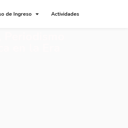
o de Ingreso
Actividades
l, Periodismo
ca en la Era