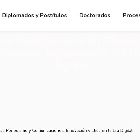
Diplomados y Postítulos
Doctorados
Proces
 Inteligencia Artificia
iones: Innovación y Éti
Digital
ial, Periodismo y Comunicaciones: Innovación y Ética en la Era Digital