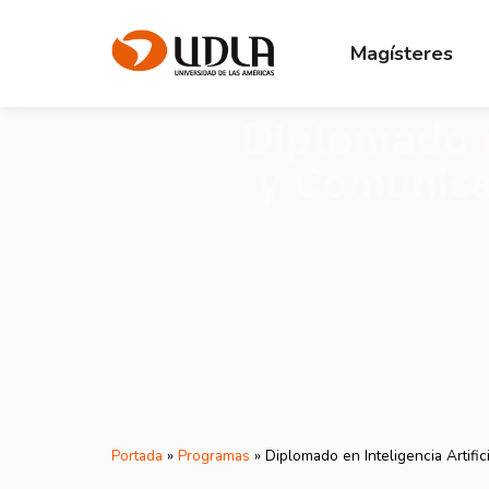
Magísteres
Diplomado en
y Comunicac
Portada
»
Programas
»
Diplomado en Inteligencia Artific