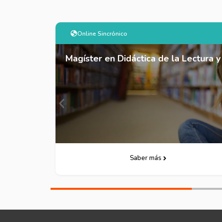
Online Sincrónico
Magíster en Didáctica de la Lectura y la Escr
Saber más