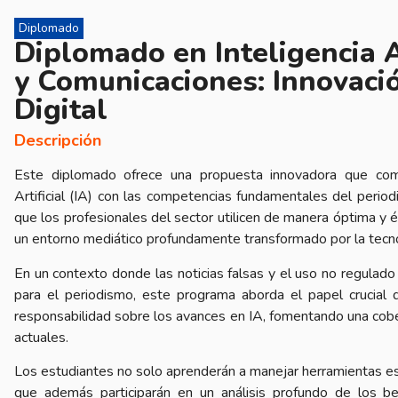
Diplomado
Diplomado en Inteligencia A
y Comunicaciones: Innovació
Digital
Descripción
Este diplomado ofrece una propuesta innovadora que comb
Artificial (IA) con las competencias fundamentales del perio
que los profesionales del sector utilicen de manera óptima y
un entorno mediático profundamente transformado por la tecno
En un contexto donde las noticias falsas y el uso no regulad
para el periodismo, este programa aborda el papel crucial d
responsabilidad sobre los avances en IA, fomentando una cober
actuales.
Los estudiantes no solo aprenderán a manejar herramientas es
que además participarán en un análisis profundo de los be