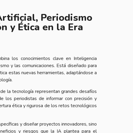
rtificial, Periodismo
n y Ética en la Era
ina los conocimientos clave en Inteligencia
dismo y las comunicaciones. Está diseñado para
 ética estas nuevas herramientas, adaptándose a
logía.
o de la tecnología representan grandes desafíos
e los periodistas de informar con precisión y
tura ética y rigurosa de los retos tecnológicos
pecíficas y diseñar proyectos innovadores, sino
neficios y riesgos que la IA plantea para el