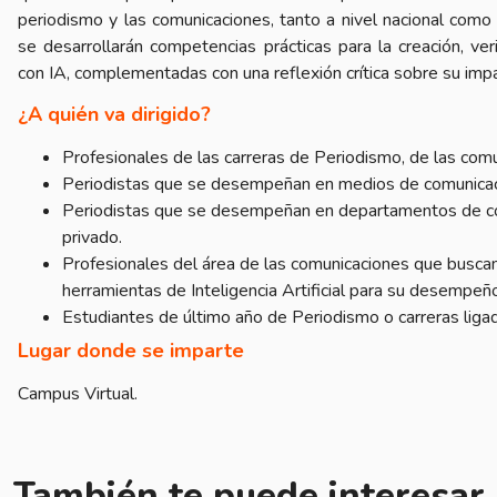
periodismo y las comunicaciones, tanto a nivel nacional como
se desarrollarán competencias prácticas para la creación, veri
con IA, complementadas con una reflexión crítica sobre su impac
¿A quién va dirigido?
Profesionales de las carreras de Periodismo, de las comu
Periodistas que se desempeñan en medios de comunicació
Periodistas que se desempeñan en departamentos de co
privado.
Profesionales del área de las comunicaciones que busca
herramientas de Inteligencia Artificial para su desempeño
Estudiantes de último año de Periodismo o carreras liga
Lugar donde se imparte
Campus Virtual.
También te puede interesar