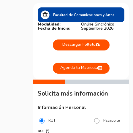
Facultad de Comunicaciones y Artes
Modalidad:
Online Sincrónico
Fecha de Inicio:
Septiembre 2026
Descargar Folleto
Agenda tu Matrícula