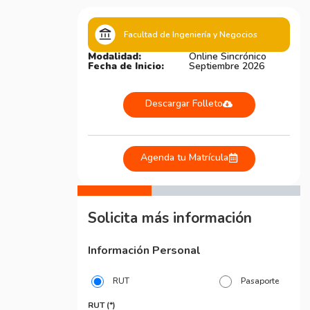
Facultad de Ingeniería y Negocios
Modalidad:
Online Sincrónico
Fecha de Inicio:
Septiembre 2026
Descargar Folleto
Agenda tu Matrícula