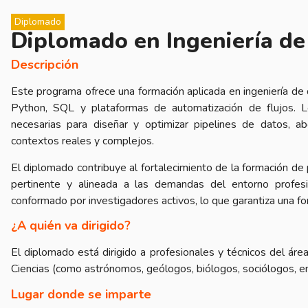
Diplomado
Diplomado en Ingeniería de
Descripción
Este programa ofrece una formación aplicada en ingeniería de
Python, SQL y plataformas de automatización de flujos. Los
necesarias para diseñar y optimizar pipelines de datos, a
contextos reales y complejos.
El diplomado contribuye al fortalecimiento de la formación d
pertinente y alineada a las demandas del entorno profes
conformado por investigadores activos, lo que garantiza una form
¿A quién va dirigido?
El diplomado está dirigido a profesionales y técnicos del área
Ciencias (como astrónomos, geólogos, biólogos, sociólogos, en
Lugar donde se imparte