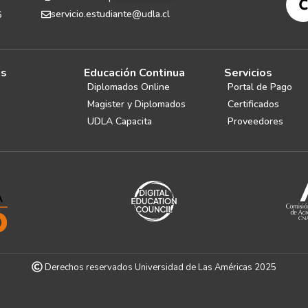
servicio.estudiante@udla.cl
6
es
Educación Continua
Servicios
Diplomados Online
Portal de Pago
Magister y Diplomados
Certificados
UDLA Capacita
Proveedores
Derechos reservados Universidad de Las Américas 2025