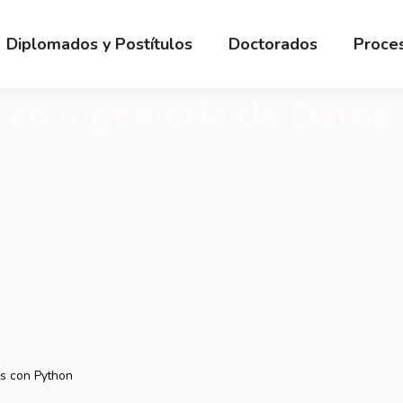
Diplomados y Postítulos
Doctorados
Proces
en Ingeniería de Datos
os con Python