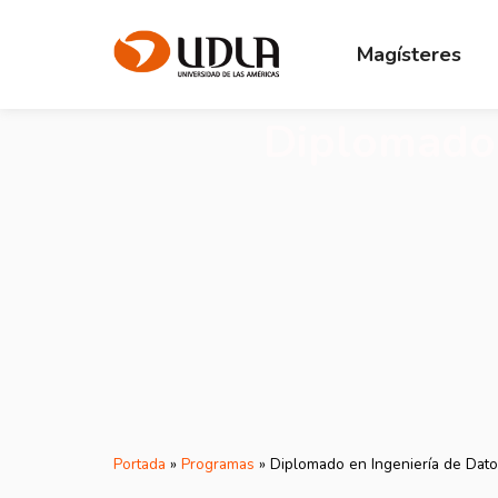
Magísteres
Diplomado 
Portada
»
Programas
»
Diplomado en Ingeniería de Dat