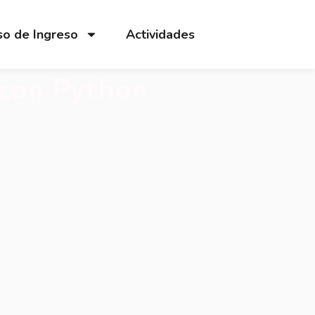
o de Ingreso
Actividades
 con Python