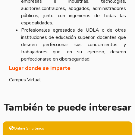
empresas e industrias, tecnologías,
auditores,contralores, abogados, administradores
públicos, junto con ingenieros de todas las
especialidades.
Profesionales egresados de UDLA o de otras
instituciones de educación superior, docentes que
deseen perfeccionar sus conocimientos y
trabajadores que, en su ejercicio, deseen
perfeccionarse en ciberseguridad.
Lugar donde se imparte
Campus Virtual.
También te puede interesar
crónico
Onli