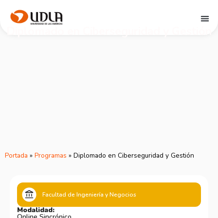
Diplomado en Ciberseguridad y Gestión
Portada
»
Programas
»
Diplomado en Ciberseguridad y Gestión
Facultad de Ingeniería y Negocios
Modalidad:
Online Sincrónico