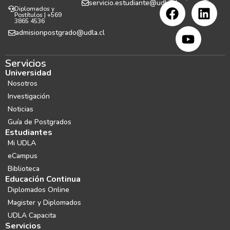
servicio.estudiante@udla.cl
Diplomados y
Postítulos | +569
3865 4536
admisionpostgrado@udla.cl
Servicios
Universidad
Nosotros
Investigación
Noticias
Guía de Postgrados
Estudiantes
Mi UDLA
eCampus
Biblioteca
Educación Continua
Diplomados Online
Magister y Diplomados
UDLA Capacita
Servicios