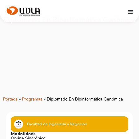
Diplomado En Bioinformática Genómica
Portada
»
Programas
»
Diplomado En Bioinformática Genómica
Facultad de Ingeniería y Negocios
Modalidad:
Online Sincrónico