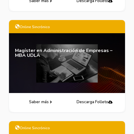
Saber más
Descarga Folleto
Online Sincrónico
Magíster en Administración de Empresas –
MBA UDLA
Saber más
Descarga Folleto
Online Sincrónico