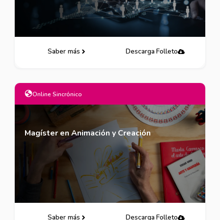
Saber más
Descarga Folleto
Online Sincrónico
Magíster en Animación y Creación
Saber más
Descarga Folleto