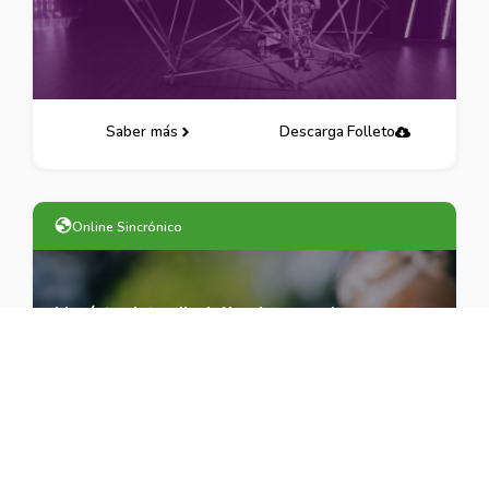
Saber más
Descarga Folleto
Online Sincrónico
Magíster Interdisciplinario para el
Acompañamiento de Personas Autistas