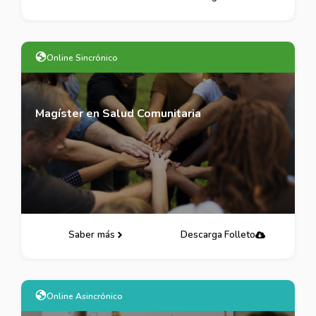
Online Sincrónico
Magíster en Salud Comunitaria
Saber más
Descarga Folleto
Online Asincrónico