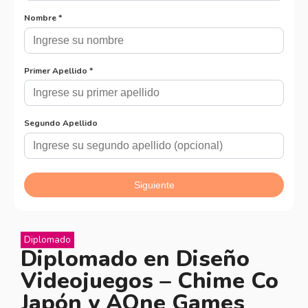
Diplomado
Diplomado en Diseño
Videojuegos – Chime Co
Japón y AOne Games