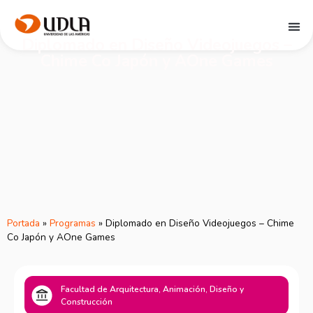
Diplomado en Diseño Videojuegos –
Chime Co Japón y AOne Games
Portada
»
Programas
»
Diplomado en Diseño Videojuegos – Chime
Co Japón y AOne Games
Facultad de Arquitectura, Animación, Diseño y
Construcción