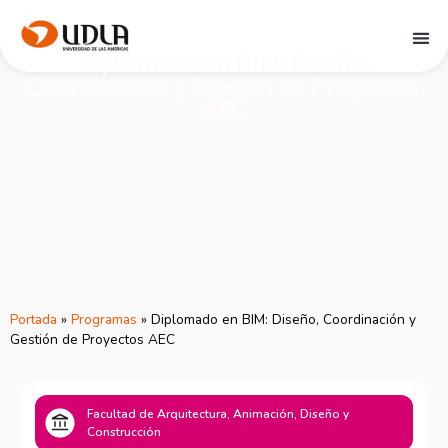
Diplomado en BIM: Diseño,
Coordinación y Gestión de Proyectos
AEC
Portada
»
Programas
»
Diplomado en BIM: Diseño, Coordinación y
Gestión de Proyectos AEC
Facultad de Arquitectura, Animación, Diseño y
Construcción