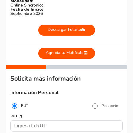
Modalidad:
Online Sincrónico
Fecha de Inicio:
Septiembre 2026
Descargar Folleto
Agenda tu Matrícula