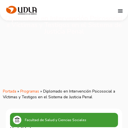
Diplomado en Intervención Psicosocial
a Víctimas y Testigos en el Sistema de
Justicia Penal
Portada
»
Programas
»
Diplomado en Intervención Psicosocial a
Víctimas y Testigos en el Sistema de Justicia Penal
Facultad de Salud y Ciencias Sociales