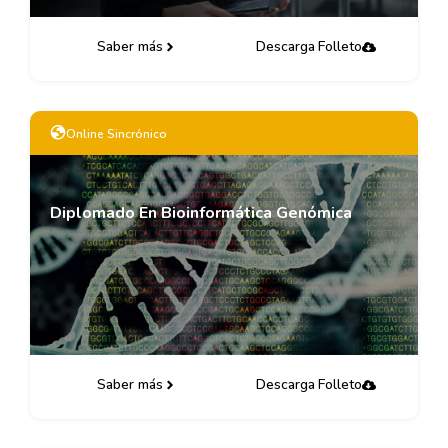
Saber más
Descarga Folleto
Online Sincrónico
Diplomado En Bioinformática Genómica
Saber más
Descarga Folleto