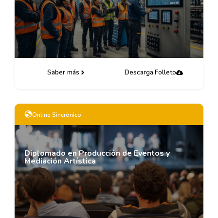
Saber más
Descarga Folleto
Online Sincrónico
Diplomado en Producción de Eventos y
Mediación Artística