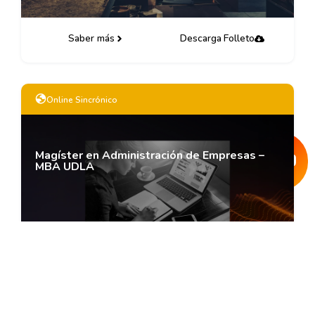
Saber más
Descarga Folleto
Online Sincrónico
Magíster en Administración de Empresas –
MBA UDLA
Saber más
Descarga Folleto